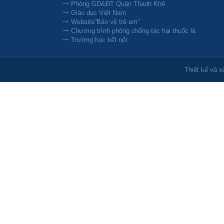
Phòng GD&ĐT Quận Thanh Khê
Giáo dục Việt Nam
Website”Bảo vệ trẻ em”
Chương trình phòng chống tác hại thuốc lá
Trường học kết nối
Thiết kế và 