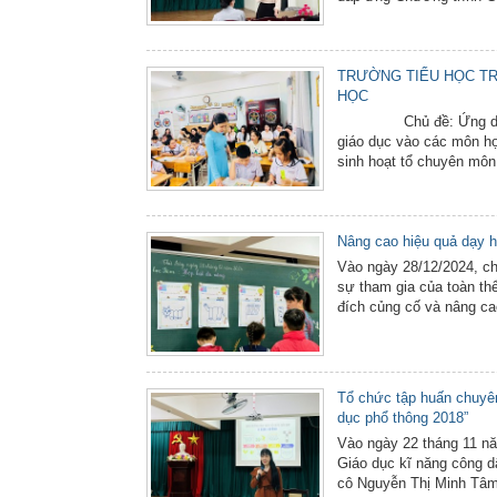
TRƯỜNG TIỂU HỌC TR
HỌC
Chủ đề: Ứng dụng Trí 
giáo dục vào các môn h
sinh hoạt tổ chuyên môn 
Nâng cao hiệu quả dạy 
Vào ngày 28/12/2024, c
sự tham gia của toàn th
đích củng cố và nâng cao
Tổ chức tập huấn chuyên
dục phổ thông 2018”
Vào ngày 22 tháng 11 nă
Giáo dục kĩ năng công d
cô Nguyễn Thị Minh Tâm 