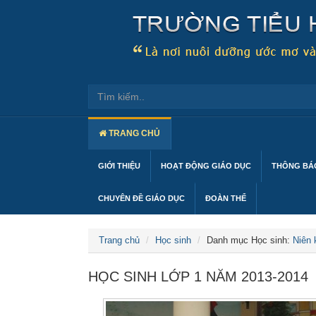
TRANG CHỦ
GIỚI THIỆU
HOẠT ĐỘNG GIÁO DỤC
THÔNG BÁO
CHUYÊN ĐỀ GIÁO DỤC
ĐOÀN THỂ
Trang chủ
Học sinh
Danh mục Học sinh:
Niên 
HỌC SINH LỚP 1 NĂM 2013-2014