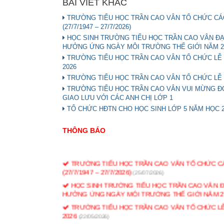
BÀI VIẾT KHÁC
TRƯỜNG TIỂU HỌC TRẦN CAO VÂN TỔ CHỨC CÁC
(27/7/1947 – 27/7/2026)
HỌC SINH TRƯỜNG TIỂU HỌC TRẦN CAO VÂN ĐẠT 
HƯỞNG ỨNG NGÀY MÔI TRƯỜNG THẾ GIỚI NĂM 2
TRƯỜNG TIỂU HỌC TRẦN CAO VÂN TỔ CHỨC LỄ
2026
TRƯỜNG TIỂU HỌC TRẦN CAO VÂN TỔ CHỨC LỄ R
TRƯỜNG TIỂU HỌC TRẦN CAO VÂN VUI MỪNG Đ
GIAO LƯU VỚI CÁC ANH CHỊ LỚP 1
TỔ CHỨC HĐTN CHO HỌC SINH LỚP 5 NĂM HỌC 2
THÔNG BÁO
TRƯỜNG TIỂU HỌC TRẦN CAO VÂN TỔ CHỨC CÁ
(27/7/1947 – 27/7/2026)
(25/07/2026)
HỌC SINH TRƯỜNG TIỂU HỌC TRẦN CAO VÂN ĐẠT
HƯỞNG ỨNG NGÀY MÔI TRƯỜNG THẾ GIỚI NĂM 2
TRƯỜNG TIỂU HỌC TRẦN CAO VÂN TỔ CHỨC L
2026
(22/05/2026)
TRƯỜNG TIỂU HỌC TRẦN CAO VÂN TỔ CHỨC LỄ 