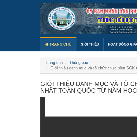
TRANG CHỦ
GIỚI THIỆU
HOẠT ĐỘNG GIÁ
Trang chủ
Thông báo
Giới thiệu danh mục và tổ chức thực hiện SGK
GIỚI THIỆU DANH MỤC VÀ TỔ 
NHẤT TOÀN QUỐC TỪ NĂM HỌC 